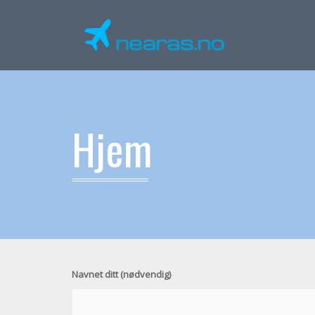
Hjem
Navnet ditt (nødvendig)