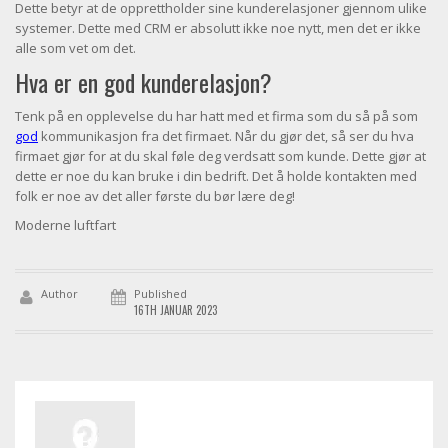
Dette betyr at de opprettholder sine kunderelasjoner gjennom ulike
systemer. Dette med CRM er absolutt ikke noe nytt, men det er ikke
alle som vet om det.
Hva er en god kunderelasjon?
Tenk på en opplevelse du har hatt med et firma som du så på som
god
kommunikasjon fra det firmaet. Når du gjør det, så ser du hva
firmaet gjør for at du skal føle deg verdsatt som kunde. Dette gjør at
dette er noe du kan bruke i din bedrift. Det å holde kontakten med
folk er noe av det aller første du bør lære deg!
Moderne luftfart
Author
Published
16TH JANUAR 2023