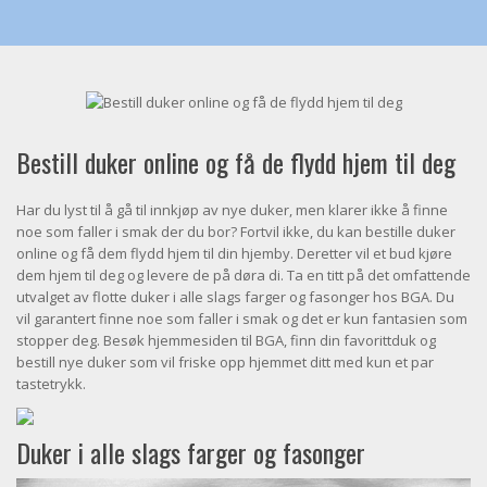
Bestill duker online og få de flydd hjem til deg
Har du lyst til å gå til innkjøp av nye duker, men klarer ikke å finne
noe som faller i smak der du bor? Fortvil ikke, du kan bestille duker
online og få dem flydd hjem til din hjemby. Deretter vil et bud kjøre
dem hjem til deg og levere de på døra di. Ta en titt på det omfattende
utvalget av flotte duker i alle slags farger og fasonger hos BGA. Du
vil garantert finne noe som faller i smak og det er kun fantasien som
stopper deg. Besøk hjemmesiden til BGA, finn din favorittduk og
bestill nye duker som vil friske opp hjemmet ditt med kun et par
tastetrykk.
Duker i alle slags farger og fasonger