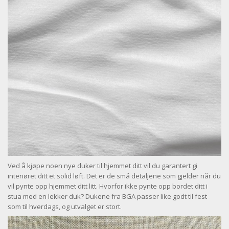
Ved å kjøpe noen nye duker til hjemmet ditt vil du garantert gi
interiøret ditt et solid løft. Det er de små detaljene som gjelder når du
vil pynte opp hjemmet ditt litt. Hvorfor ikke pynte opp bordet ditt i
stua med en lekker duk? Dukene fra BGA passer like godt til fest
som til hverdags, og utvalget er stort.