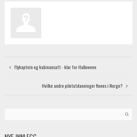
Flykaptein og kabinansatt - klar for Halloween
Hvilke andre pilotutdanninger finnes i Norge?
NYE INNLEGG