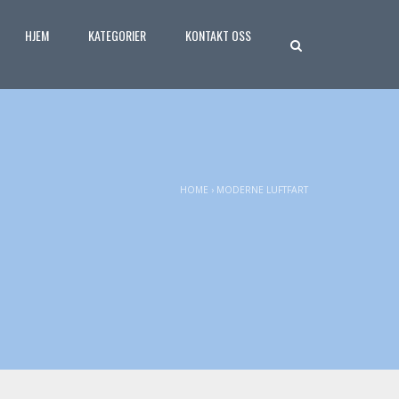
HJEM
KATEGORIER
KONTAKT OSS
HOME
›
MODERNE LUFTFART