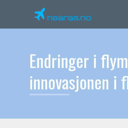
Endringer i fly
innovasjonen i f