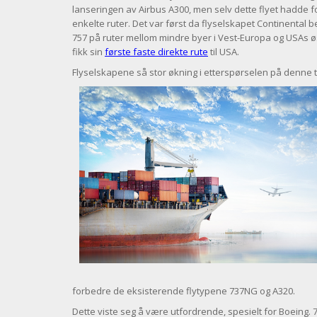
lanseringen av Airbus A300, men selv dette flyet hadde fo
enkelte ruter. Det var først da flyselskapet Continental b
757 på ruter mellom mindre byer i Vest-Europa og USAs øs
fikk sin
første faste direkte rute
til USA.
Flyselskapene så stor økning i etterspørselen på denne t
forbedre de eksisterende flytypene 737NG og A320.
Dette viste seg å være utfordrende, spesielt for Boeing. 