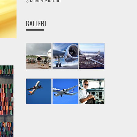
Moderne luftfart
GALLERI