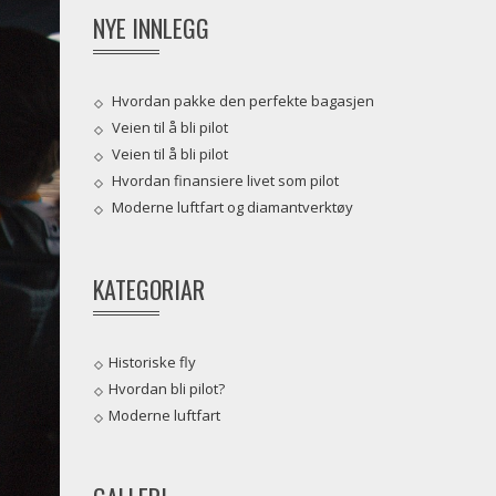
NYE INNLEGG
Hvordan pakke den perfekte bagasjen
Veien til å bli pilot
Veien til å bli pilot
Hvordan finansiere livet som pilot
Moderne luftfart og diamantverktøy
KATEGORIAR
Historiske fly
Hvordan bli pilot?
Moderne luftfart