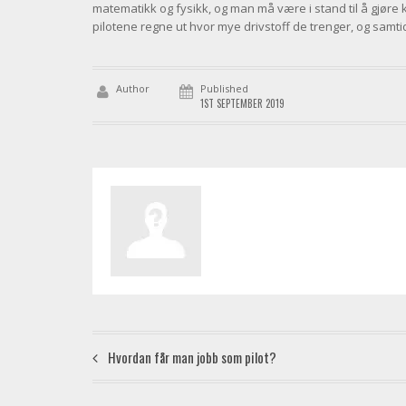
matematikk og fysikk, og man må være i stand til å gjøre
pilotene regne ut hvor mye drivstoff de trenger, og samti
Author
Published
1ST SEPTEMBER 2019
Hvordan får man jobb som pilot?