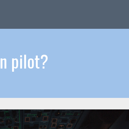
n pilot?