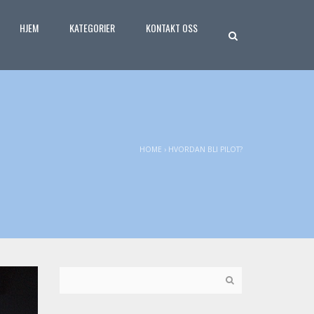
HJEM
KATEGORIER
KONTAKT OSS
HOME
›
HVORDAN BLI PILOT?