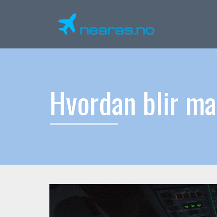
Hvordan blir ma