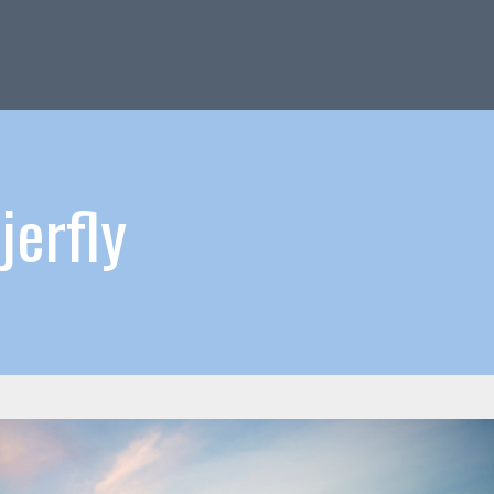
erfly