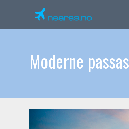
Moderne passasj