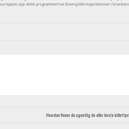
us kjøpte opp dette programmet har Boeing blitt majoritetseier i brasilian
Hvordan finner du egentlig de aller beste billett