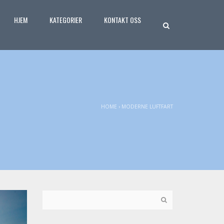
HJEM
KATEGORIER
KONTAKT OSS
HOME
›
MODERNE LUFTFART