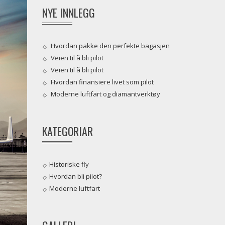
NYE INNLEGG
Hvordan pakke den perfekte bagasjen
Veien til å bli pilot
Veien til å bli pilot
Hvordan finansiere livet som pilot
Moderne luftfart og diamantverktøy
KATEGORIAR
Historiske fly
Hvordan bli pilot?
Moderne luftfart