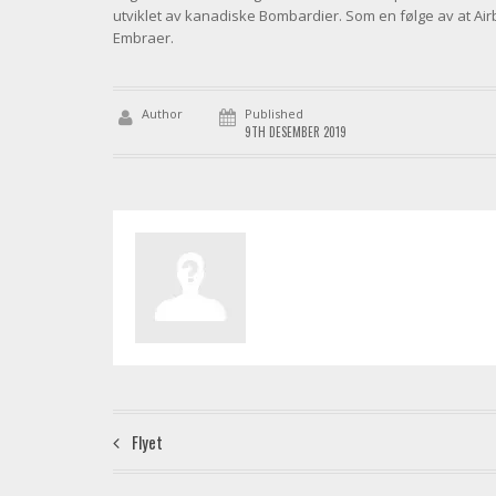
utviklet av kanadiske Bombardier. Som en følge av at Airb
Embraer.
Author
Published
9TH DESEMBER 2019
Flyet